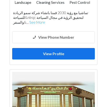
Landscape
Cleaning Services
Pest Control
Home Maintenance
Feasibility Studies
تماشيا مع رؤية 2030 قمنا بانشاء شركة سمو الريادة
Water Tank
Hotel Supplies
للسياحة&nbsp; لتحقيق الرؤية في مجال السياحة
Office Furnitures
Building Maintenance
والسفر&...
See More
Interior Design
View Phone Number
View Profile