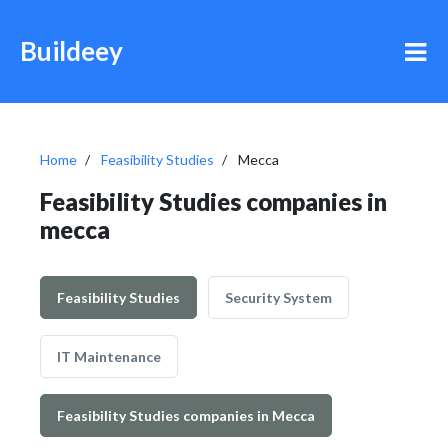
Buildeey
Home
Feasibility Studies
Mecca
Feasibility Studies companies in
mecca
Feasibility Studies
Security System
IT Maintenance
Feasibility Studies companies in Mecca