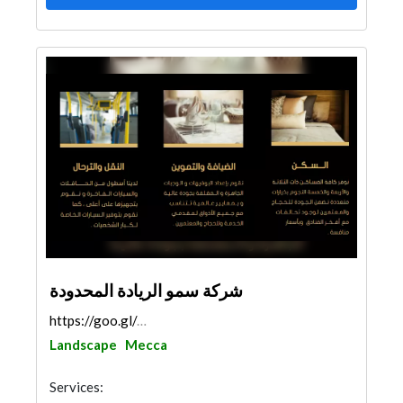
شركة سمو الريادة المحدودة
https://goo.gl/maps/qeWA9tg2c5dDjZJu8
Landscape
Mecca
Services: