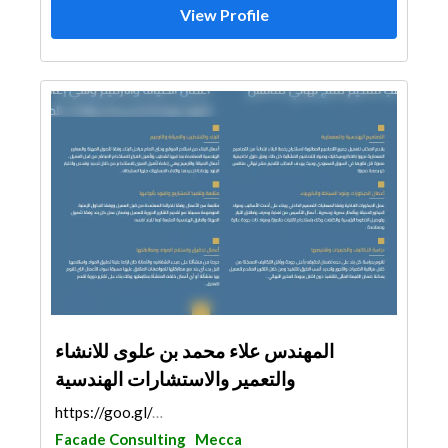
View Profile
المهندس علاء محمد بن علوى للانشاء
والتعمير والاستشارات الهندسية
https://goo.gl/maps/XRpEfJU3WfSv8M7v6
Facade Consulting
Mecca