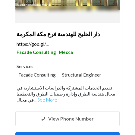
دار الخليج للهندسة فرع مكة المكرمة
https://goo.gl/maps/Sg3QdV2FfpMEJYCE8
Facade Consulting
Mecca
Services:
Facade Consulting
Structural Engineer
Road Consulting
Feasibility Studies
تقديم الخدمات المشتركة والدراسات الاستشارية في
Project Management
Surveyors
مجال هندسة الطرق وإدارة رصفيات الطرق والتخطيط
Architectural Design
في مجال...
See More
View Phone Number