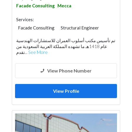
Facade Consulting
Mecca
Services:
Facade Consulting
Structural Engineer
Feasibility Studies
Surveyors
تم تأسيس مكتب أسلوب العمران للاستشارات الهندسية
Home Furnitures
Interior Design
عام 1418هـ ما تشهده المملكة العربية السعودية من
Architectural Design
تقدم...
See More
View Phone Number
View Profile