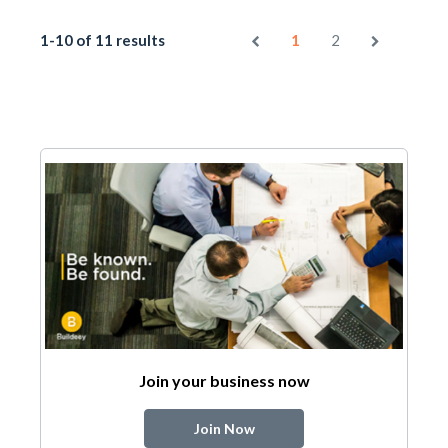
1-10 of 11 results
1
2
Join your business now
Join Now