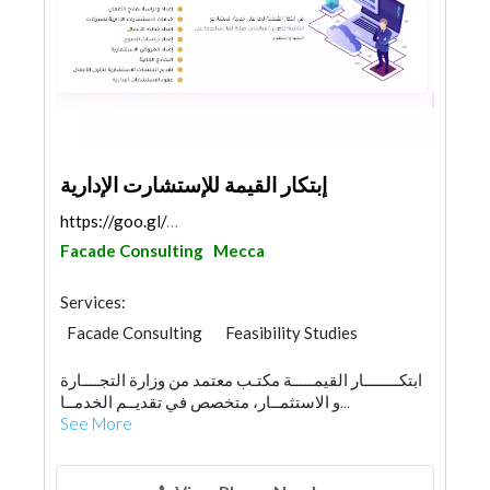
إبتكار القيمة للإستشارت الإدارية
https://goo.gl/maps/pHeGCPcQtsGcBcQR7
Facade Consulting
Mecca
Services:
Facade Consulting
Feasibility Studies
Project Management
ابتكــــــــار القيمـــــة مكتـب معتمد من وزارة التجــــارة
و الاستثمــار، متخصص في تقديــم الخدمــا...
See More