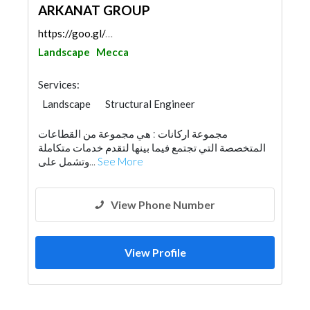
ARKANAT GROUP
https://goo.gl/maps/bBDfW7aW4fe66Htj8
Landscape
Mecca
Services:
Landscape
Structural Engineer
Heavy Equipments
Feasibility Studies
مجموعة اركانات : هي مجموعة من القطاعات
Project Management
Security System
المتخصصة التي تجتمع فيما بينها لتقدم خدمات متكاملة
Hotel Supplies
Lighting
وتشمل على...
See More
View Phone Number
View Profile