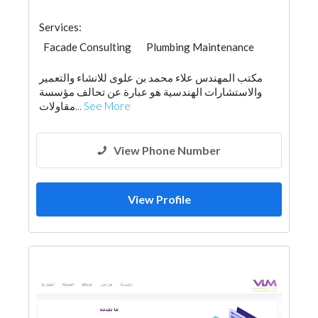
Services:
Facade Consulting
Plumbing Maintenance
Home Maintenance
Feasibility Studies
مكتب المهندس علاء محمد بن علوى للانشاء والتعمير
Cable & Networking
Home Furnitures
والاستشارات الهندسية هو عبارة عن تحالف مؤسسة
Building Maintenance
Lighting
مقاولات...
See More
Interior Design
Architectural Design
View Phone Number
View Profile