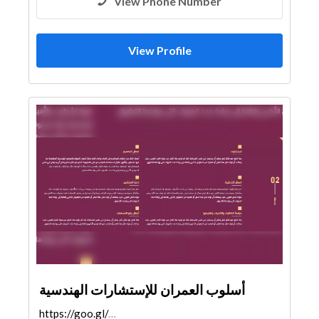
View Phone Number
View Profile
أسلوب العمران للإستشارات الهندسية
https://goo.gl/maps/D2Si2NQhA1w7dgaU6