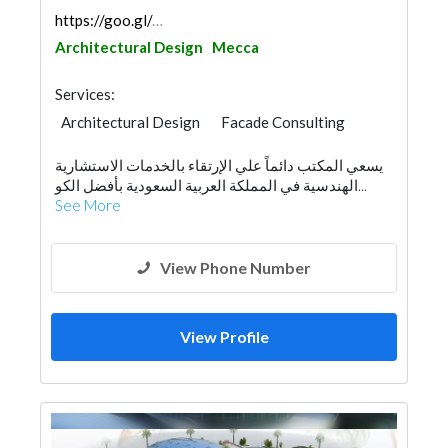
https://goo.gl/maps/3DrnpH6WqTYe7TGY6
Architectural Design
Mecca
Services:
Architectural Design
Facade Consulting
Road Consulting
Feasibility Studies
يسعي المكتب دائماً علي الإرتقاء بالخدمات الاستشارية
Surveyors
Electrical Contractor
Lighting
الهندسية في المملكة العربية السعودية بأفضل الكو...
See More
View Phone Number
View Profile