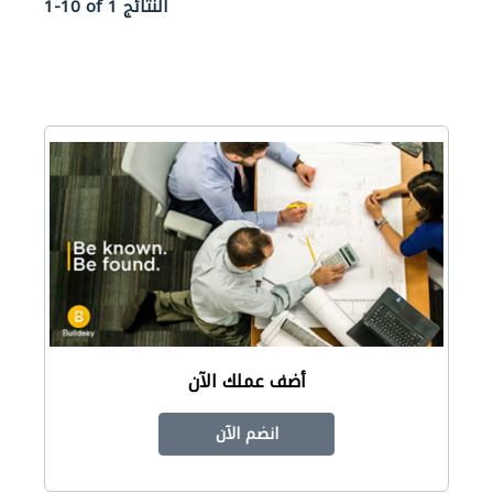
1-10 of 1 النتائج
أضف عملك الآن
انضم الآن