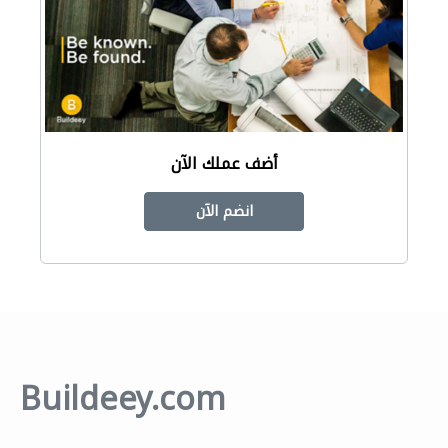
أضف عملك الآن
انضم الآن
Buildeey.com