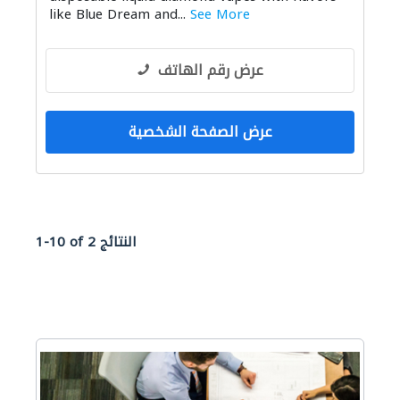
like Blue Dream and...
See More
عرض رقم الهاتف
عرض الصفحة الشخصية
1-10 of 2 النتائج