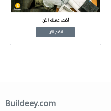
أضف عملك الآن
انضم الآن
Buildeey.com