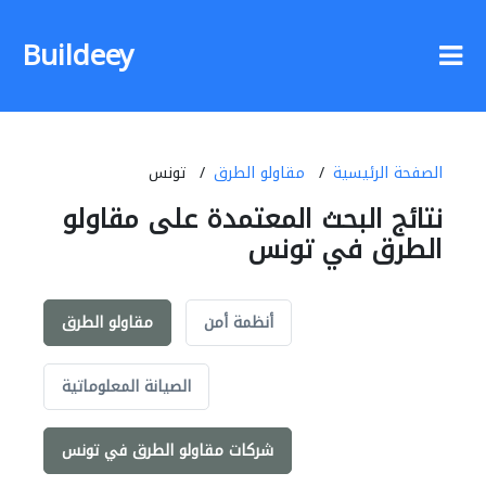
Buildeey
الصفحة الرئيسية
مقاولو الطرق
تونس
نتائج البحث المعتمدة على مقاولو
الطرق في تونس
أنظمة أمن
مقاولو الطرق
الصيانة المعلوماتية
شركات مقاولو الطرق في تونس