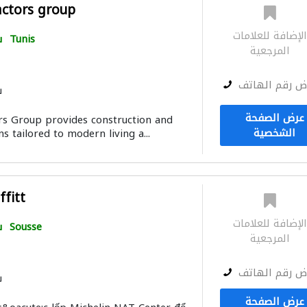
actors group
لإضافة للعلامات
Tunis
س
المرجعية
ض رقم الهاتف
س
عرض الصفحة
rs Group provides construction and
الشخصية
s tailored to modern living a...
fitt
لإضافة للعلامات
Sousse
س
المرجعية
ض رقم الهاتف
س
عرض الصفحة