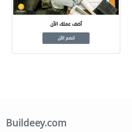
أضف عملك الآن
انضم الآن
Buildeey.com