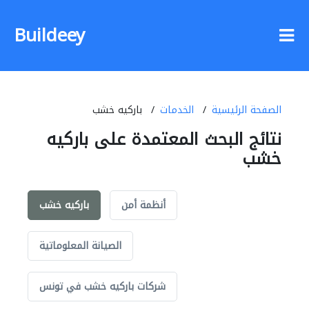
Buildeey
الصفحة الرئيسية
الخدمات
باركيه خشب
نتائج البحث المعتمدة على باركيه
خشب
أنظمة أمن
باركيه خشب
الصيانة المعلوماتية
شركات باركيه خشب في تونس