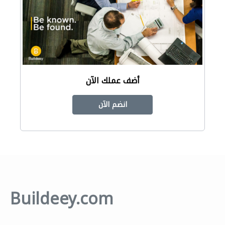
أضف عملك الآن
انضم الآن
Buildeey.com