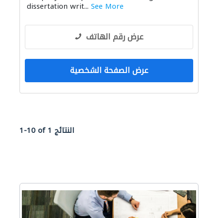
dissertation writ...
See More
عرض رقم الهاتف
عرض الصفحة الشخصية
1-10 of 1 النتائج