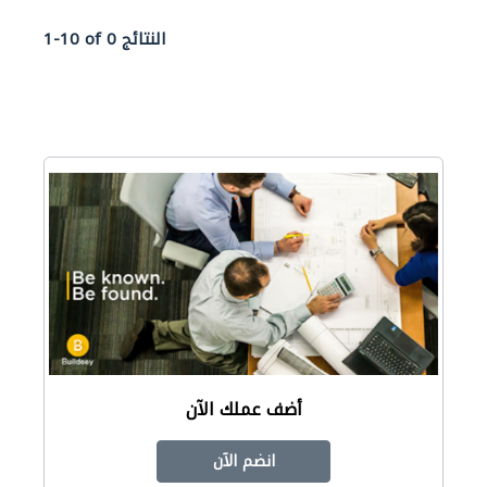
1-10 of 0 النتائج
أضف عملك الآن
انضم الآن