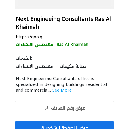
Next Engineeing Consultants Ras Al
Khaimah
https://goo.gl/maps/KTwb8jFTVEXrN26KA
Ras Al Khaimah
مهندسي الانشاءات
الخدمات:
صيانة مكيفات
مهندسي الانشاءات
ميكانيكيون
استشارات هندسية
Next Engineering Consultants office is
التصميم المعماري
الديكور الداخلي
specialized in designing buildings residential
and commercial...
See More
عرض رقم الهاتف
عرض الصفحة الشخصية