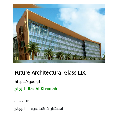
Future Architectural Glass LLC
https://goo.gl/maps/evCrC8ujJjRDmYMe9
Ras Al Khaimah
الزجاج
الخدمات:
استشارات هندسية
الزجاج
المنيوم
مقاولون لمكافحة الحريق