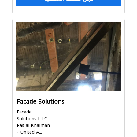
Facade Solutions
Facade
Solutions L.L.C -
Ras al Khaimah
- United A...