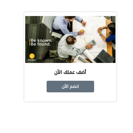
أضف عملك الآن
انضم الآن