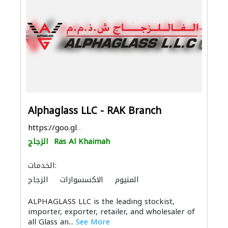
Alphaglass LLC - RAK Branch
https://goo.gl/maps/6N8rZUAK3kjC3Hny6
Ras Al Khaimah
الزجاج
الخدمات:
المنيوم
الاكسسوارات
الزجاج
ALPHAGLASS LLC is the leading stockist,
importer, exporter, retailer, and wholesaler of
all Glass an...
See More