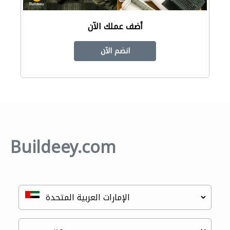
أضف عملك الآن
انضم الآن
Buildeey.com