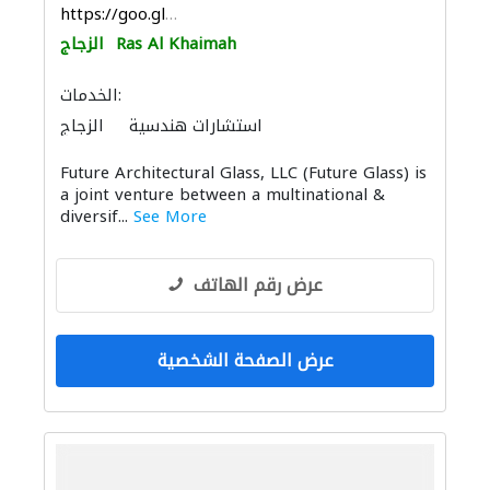
https://goo.gl/maps/evCrC8ujJjRDmYMe9
Ras Al Khaimah
الزجاج
الخدمات:
استشارات هندسية
الزجاج
المنيوم
مقاولون لمكافحة الحريق
Future Architectural Glass, LLC (Future Glass) is
الديكور الداخلي
a joint venture between a multinational &
diversif...
See More
عرض رقم الهاتف
عرض الصفحة الشخصية