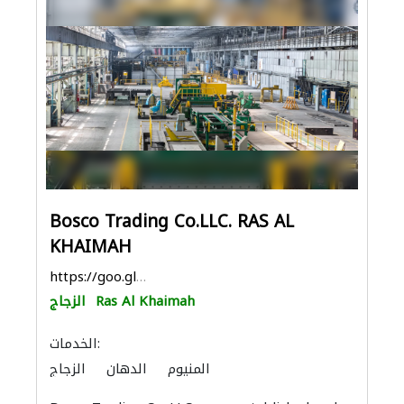
Bosco Trading Co.LLC. RAS AL
KHAIMAH
https://goo.gl/maps/e9ZG1brh12vtKwnS6
Ras Al Khaimah
الزجاج
الخدمات:
المنيوم
الدهان
الزجاج