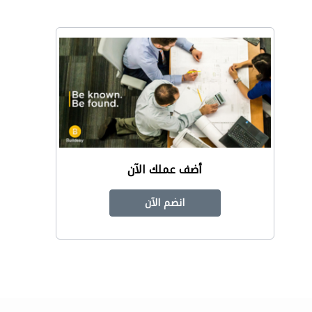
أضف عملك الآن
انضم الآن