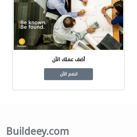
أضف عملك الآن
انضم الآن
Buildeey.com