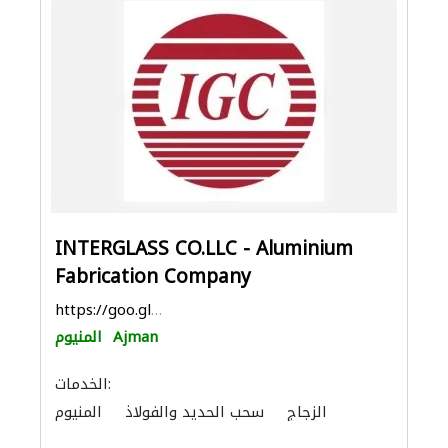
INTERGLASS CO.LLC - Aluminium
Fabrication Company
https://goo.gl/maps/L6RgbFmutewf4wYi9
Ajman
المنيوم
الخدمات:
الزجاج
سحب الحديد والفولاذ
المنيوم
الحديد والأدوات المعدنية