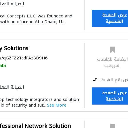
الصيانة المعل
توصيل الكاب
عرض الصفحة
l Concepts L.L.C. was founded and
الشخصية
with an office in Abu Dhabi, U...
y Solutions
aps/qGZFZ2TcdPAz8D9H6
لإضافة للعلامات
المرجعية
abi
ض رقم الهاتف
الصيانة المعل
عرض الصفحة
الشخصية
top technology integrators and solution
ld of security and sur...
See More
ofessional Network Solution