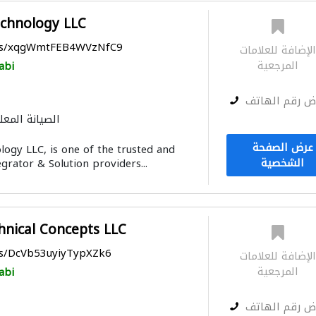
echnology LLC
aps/xqgWmtFEB4WVzNfC9
لإضافة للعلامات
المرجعية
abi
ض رقم الهاتف
الصيانة المعل
عرض الصفحة
logy LLC, is one of the trusted and
الشخصية
grator & Solution providers...
nical Concepts LLC
ps/DcVb53uyiyTypXZk6
لإضافة للعلامات
المرجعية
abi
ض رقم الهاتف