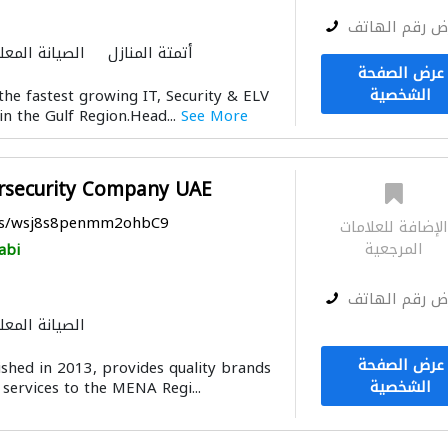
ض رقم الهاتف
أتمتة المنازل
الصيانة المعل
عرض الصفحة
توصيل الكاب
الشخصية
the fastest growing IT, Security & ELV
in the Gulf Region.Head...
See More
rsecurity Company UAE
aps/wsj8s8penmm2ohbC9
لإضافة للعلامات
المرجعية
abi
ض رقم الهاتف
الصيانة المعل
عرض الصفحة
shed in 2013, provides quality brands
الشخصية
services to the MENA Regi...