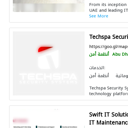
From its inception 
UAE and leading IT 
See More
Techspa Secur
https://goo.gl/ma
Abu Dh
أنظمة أمن
الخدمات:
وماتية
أنظمة أمن
لات وتركيب الشبكات
Techspa Security S
ة الشمسية المنزلية
technology platform
Swift IT Soluti
IT Maintenanc