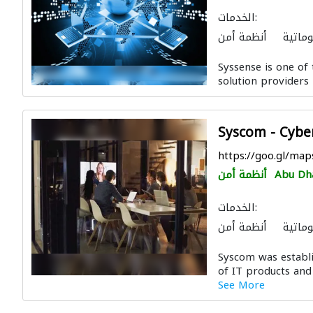
الخدمات:
وماتية
أنظمة أمن
لات وتركيب الشبكات
Syssense is one of 
solution providers 
Syscom - Cybe
https://goo.gl/m
Abu Dh
أنظمة أمن
الخدمات:
وماتية
أنظمة أمن
Syscom was establi
of IT products and 
See More