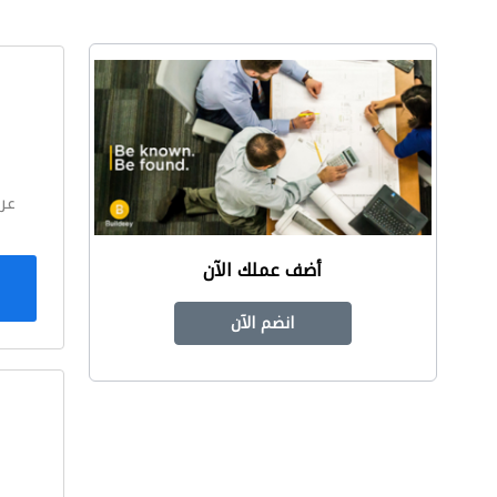
ا
عر
أضف عملك الآن
انضم الآن
ا