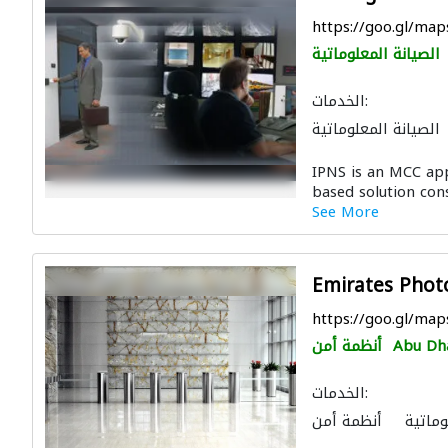
https://goo.gl/m
الصيانة المعلوماتية
الخدمات:
الصيانة المعلوماتية
لات وتركيب الشبكات
IPNS is an MCC app
based solution cons
See More
Emirates Phot
https://goo.gl/m
Abu Dh
أنظمة أمن
الخدمات:
وماتية
أنظمة أمن