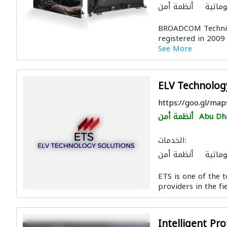
وماتية
أنظمة أمن
لات وتركيب الشبكات
BROADCOM Technica
registered in 2009 
See More
ELV Technolog
https://goo.gl/m
Abu Dh
أنظمة أمن
الخدمات:
وماتية
أنظمة أمن
ETS is one of the 
providers in the fie
Intelligent Pr