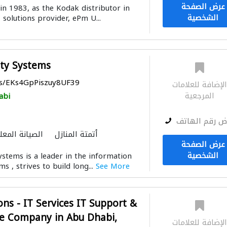
عرض الصفحة
in 1983, as the Kodak distributor in
الشخصية
solutions provider, ePm U...
ity Systems
ps/EKs4GpPiszuy8UF39
لإضافة للعلامات
المرجعية
abi
ض رقم الهاتف
أتمتة المنازل
الصيانة المعل
عرض الصفحة
توصيل الكاب
الشخصية
ystems is a leader in the information
أنظمة الطاق
s , strives to build long...
See More
ons - IT Services IT Support &
e Company in Abu Dhabi,
لإضافة للعلامات