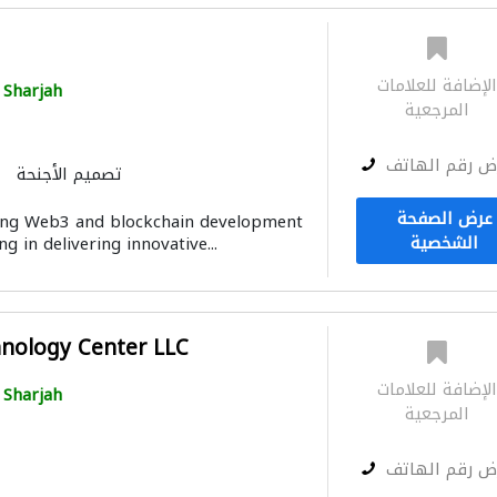
لإضافة للعلامات
Sharjah
المرجعية
ض رقم الهاتف
تصميم الأجنحة
عرض الصفحة
ading Web3 and blockchain development
الشخصية
g in delivering innovative...
nology Center LLC
لإضافة للعلامات
Sharjah
المرجعية
ض رقم الهاتف