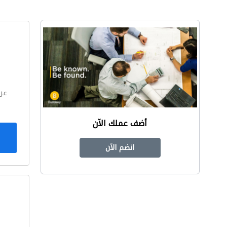
ا
عر
أضف عملك الآن
انضم الآن
ا