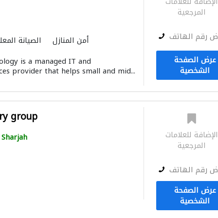
لإضافة للعلامات
المرجعية
ض رقم الهاتف
أمن المنازل
الصيانة المعل
عرض الصفحة
ology is a managed IT and
الشخصية
ces provider that helps small and mid...
ry group
لإضافة للعلامات
Sharjah
المرجعية
ض رقم الهاتف
عرض الصفحة
الشخصية