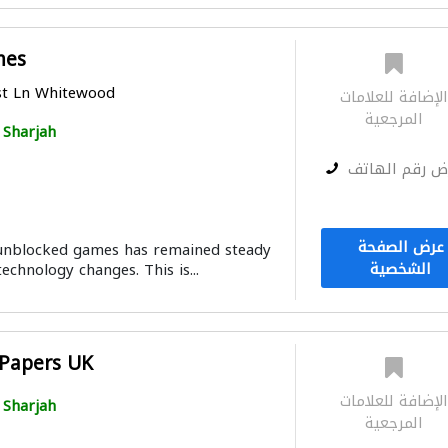
mes
st Ln Whitewood
لإضافة للعلامات
المرجعية
Sharjah
ض رقم الهاتف
عرض الصفحة
 unblocked games has remained steady
الشخصية
technology changes. This is...
Papers UK
لإضافة للعلامات
Sharjah
المرجعية