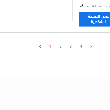
ض رقم الهاتف
عرض الصفحة
الشخصية
1
2
3
4