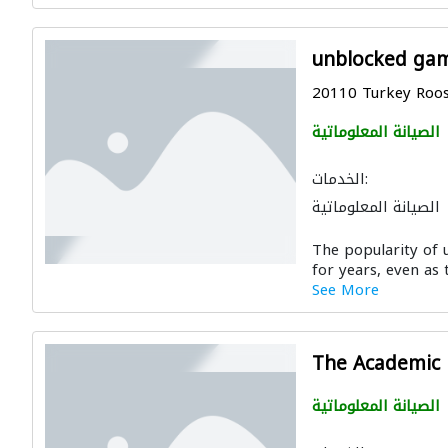
unblocked ga
20110 Turkey Roo
الصيانة المعلوماتية
الخدمات:
الصيانة المعلوماتية
The popularity of
for years, even as 
See More
The Academic 
الصيانة المعلوماتية