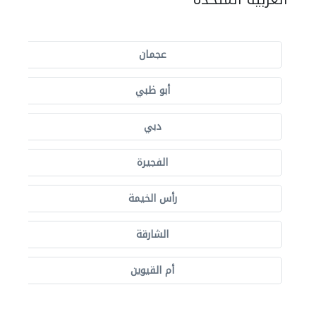
عجمان
أبو ظبي
دبي
الفجيرة
رأس الخيمة
الشارقة
أم القيوين