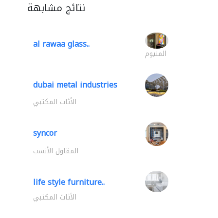
نتائج مشابهة
al rawaa glass..
المنيوم
dubai metal industries
الأثاث المكتبي
syncor
المقاول الأنسب
life style furniture..
الأثاث المكتبي