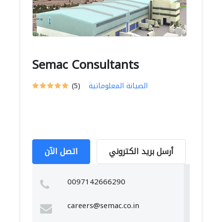
Semac Consultants
الصيانة المعلوماتية
(5)
أرسل بريد الكتروني
اتصل الآن
0097142666290
careers@semac.co.in