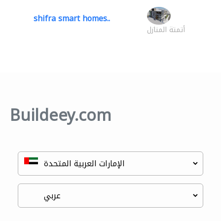
shifra smart homes..
أتمتة المنازل
Buildeey.com