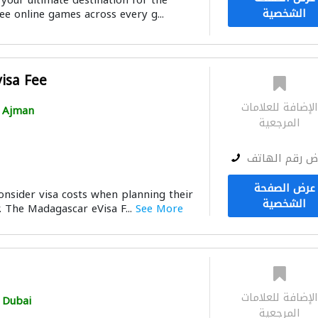
your ultimate destination for the
الشخصية
ee online games across every g...
isa Fee
لإضافة للعلامات
Ajman
المرجعية
ض رقم الهاتف
عرض الصفحة
onsider visa costs when planning their
الشخصية
. The Madagascar eVisa F...
See More
لإضافة للعلامات
Dubai
المرجعية