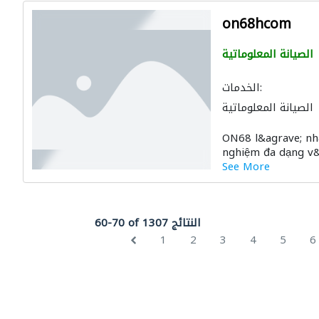
on68hcom
الصيانة المعلوماتية
الخدمات:
الصيانة المعلوماتية
ON68 l&agrave; nh
nghiệm đa dạng v&a
See More
60-70 of 1307 النتائج
1
2
3
4
5
6