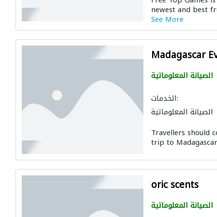
Free Top Games is 
newest and best fr
See More
Madagascar Ev
الصيانة المعلوماتية
الخدمات:
الصيانة المعلوماتية
Travellers should c
trip to Madagascar
oric scents
الصيانة المعلوماتية