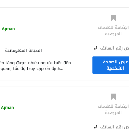
لإضافة للعلامات
Ajman
المرجعية
ض رقم الهاتف
الصيانة المعلوماتية
عرض الصفحة
ền tảng được nhiều người biết đến
الشخصية
quan, tốc độ truy cập ổn định...
لإضافة للعلامات
Ajman
المرجعية
ض رقم الهاتف