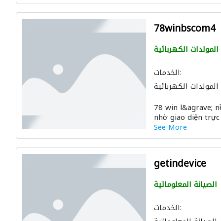
78winbscom4
المولدات الكهربائية
الخدمات:
المولدات الكهربائية
78 win l&agrave; n
nhờ giao diện trực 
See More
getindevice
الصيانة المعلوماتية
الخدمات: