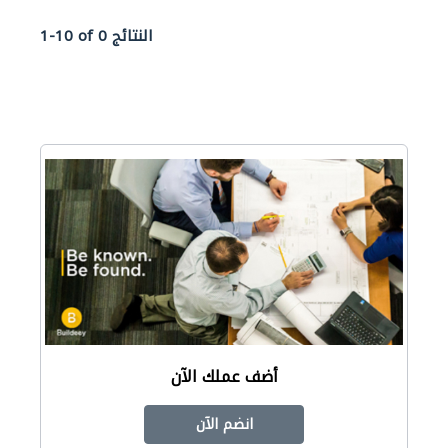
1-10 of 0 النتائج
أضف عملك الآن
انضم الآن