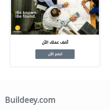
أضف عملك الآن
انضم الآن
Buildeey.com