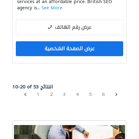
services at an affordable price. British SEO
agency is...
See More
عرض رقم الهاتف
عرض الصفحة الشخصية
10-20 of 53 النتائج
1
2
3
4
5
6