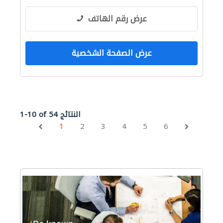
عرض رقم الهاتف
عرض الصفحة الشخصية
1-10 of 54 النتائج
1
2
3
4
5
6