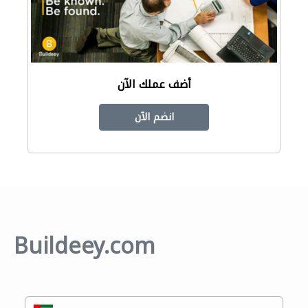
أضف عملك الآن
انضم الآن
Buildeey.com