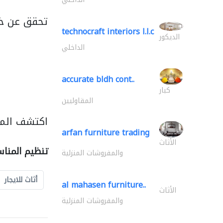
تحقق عن خد
technocraft interiors l.l.c
الديكور
الداخلي
accurate bldh cont..
كبار
المقاوليين
اكتشف المز
arfan furniture trading
الأثاث
تنظيم المنا
والمفروشات المنزلية
أثاث للايجار
al mahasen furniture..
الأثاث
والمفروشات المنزلية