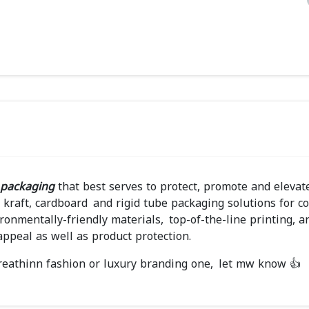
 packaging
that best serves to protect, promote and elevat
 kraft, cardboard and rigid tube packaging solutions for co
ironmentally-friendly materials, top-of-the-line printing, a
ppeal as well as product protection.
breathinn fashion or luxury branding one, let mw know 👍