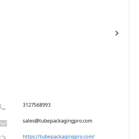
3127568993
sales@tubepackagingpro.com
https://tubepackagingpro.com/