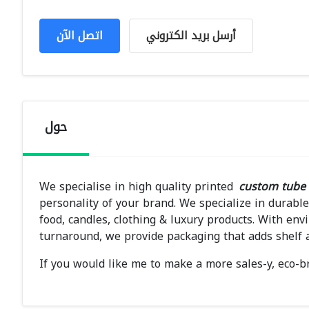
أرسل بريد الكتروني
اتصل الآن
حول
We specialise in high quality printed
custom tube
personality of your brand. We specialize in durable
food, candles, clothing & luxury products. With env
turnaround, we provide packaging that adds shelf a
If you would like me to make a more sales-y, eco-