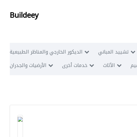
Buildeey
تشييد المباني
الديكور الخارجي والمناظر الطبيعية
ميم
الأثاث
خدمات أخرى
الأرضيات والجدران