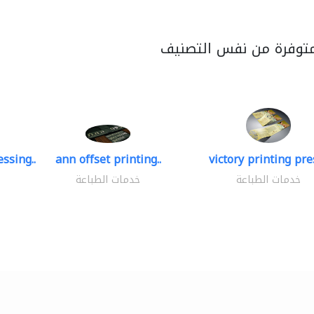
متوفرة من نفس التصنيف
ssing..
ann offset printing..
victory printing pres
خدمات الطباعة
خدمات الطباعة