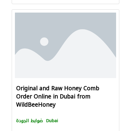
Original and Raw Honey Comb
Order Online in Dubai from
WildBeeHoney
Dubai
ضوابط الجودة