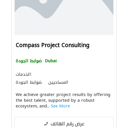
Compass Project Consulting
Dubai
ضوابط الجودة
الخدمات:
المساحيين
ضوابط الجودة
مقاولون تسليم مفتاح
استشارات السلامة
We achieve greater project results by offering
ادارة مشروع
the best talent, supported by a robust
ecosystem, and...
See More
عرض رقم الهاتف