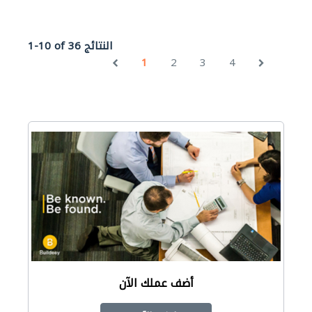
1-10 of 36 النتائج
1
2
3
4
أضف عملك الآن