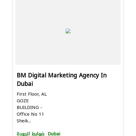
BM Digital Marketing Agency In
Dubai
First Floor, AL
GOZE
BUILDING -
Office No 11
Sheik...
Dubai
ضوابط الجودة