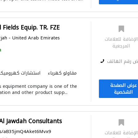
 Fields Equip. TR. FZE
jah - United Arab Emirates
لإضافة للعلامات
المرجعية
h
ض رقم الهاتف
مقاولو كهرباء
استشارات كهروميكان
عرض الصفحة
lds equipment company is one of the
الشخصية
ation and other product supp...
Al Jawdah Consultants
aps/aB35jmQ4Aket6Mvx9
لإضافة للعلامات