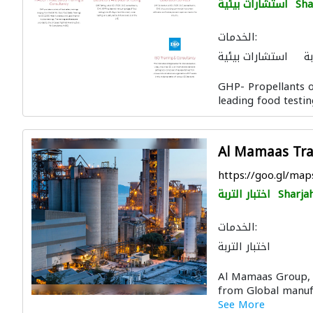
Sha
استشارات بيئية
الخدمات:
بة
استشارات بيئية
GHP- Propellants o
leading food testin
Al Mamaas Tr
https://goo.gl/m
Sharja
اختبار التربة
الخدمات:
اختبار التربة
Al Mamaas Group, 
from Global manufa
See More