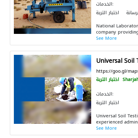
الخدمات:
رسانة
اختبار التربة
National Laboratory
company providing 
See More
Universal Soil
https://goo.gl/m
Sharja
اختبار التربة
الخدمات:
اختبار التربة
Universal Soil Tes
experienced adminis
See More