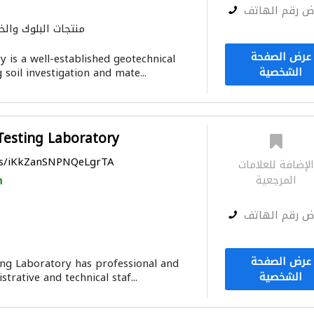
ض رقم الهاتف
منتجات البلوك والخ
عرض الصفحة
 is a well-established geotechnical
الشخصية
soil investigation and mate...
 Testing Laboratory
aps/iKkZanSNPNQeLgrTA
لإضافة للعلامات
المرجعية
h
ض رقم الهاتف
عرض الصفحة
ting Laboratory has professional and
الشخصية
trative and technical staf...