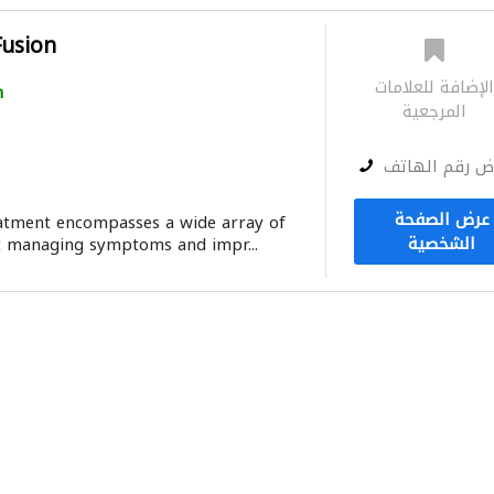
Fusion
لإضافة للعلامات
h
المرجعية
ض رقم الهاتف
عرض الصفحة
eatment encompasses a wide array of
الشخصية
t managing symptoms and impr...