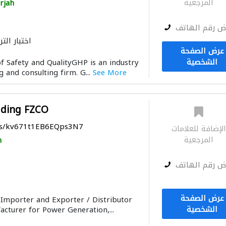
المرجعية
rjah
ض رقم الهاتف
اختبار التر
عرض الصفحة
الشخصية
f Safety and QualityGHP is an industry
g and consulting firm. G...
See More
ading FZCO
aps/kv671t1EB6EQps3N7
لإضافة للعلامات
المرجعية
h
ض رقم الهاتف
عرض الصفحة
Importer and Exporter / Distributor
الشخصية
cturer for Power Generation,...