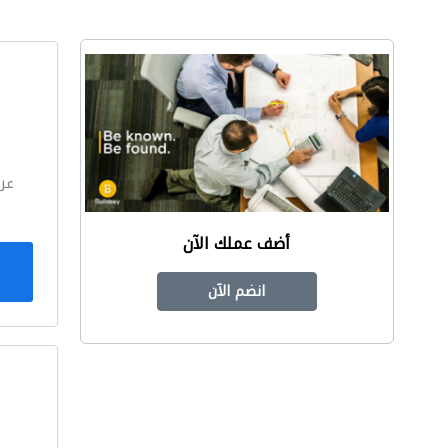
ا
عر
أضف عملك الآن
انضم الآن
ا