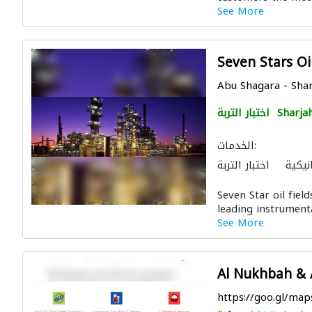
See More
Seven Stars Oil
Abu Shagara - Shar
Sharja
اختبار التربة
الخدمات:
يكية
اختبار التربة
Seven Star oil fie
leading instrument
See More
Al Nukhbah & 
https://goo.gl/m