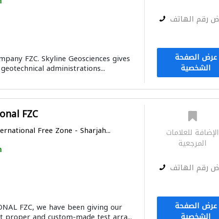
h
ض رقم الهاتف
عرض الصفحة
mpany FZC. Skyline Geosciences gives
الشخصية
eotechnical administrations...
ional FZC
ernational Free Zone - Sharjah...
لإضافة للعلامات
المرجعية
h
ض رقم الهاتف
عرض الصفحة
NAL FZC, we have been giving our
الشخصية
 proper and custom-made test arra...