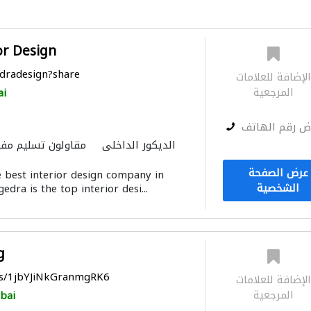
or Design
edradesign?share
لإضافة للعلامات
المرجعية
ai
ض رقم الهاتف
الديكور الداخلي
مقاولون تسليم مفت
عرض الصفحة
e best interior design company in
الشخصية
edra is the top interior desi...
g
ps/1jbYJiNkGranmgRK6
لإضافة للعلامات
المرجعية
bai