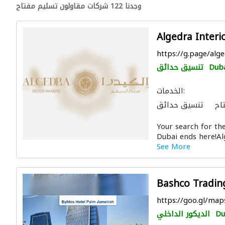
وجدنا 122 شركات مقاولون تسليم مفتاح
Algedra Interi
https://g.page/alg
Dub
تنسيق حدائق
الخدمات:
اح
تنسيق حدائق
التصميم المعماري
Your search for th
Dubai ends here!Alg
See More
Bashco Tradin
https://goo.gl/ma
Du
الديكور الداخلي