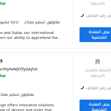
المرجعية
bai
ض رقم الهاتف
مقاولون تسليم مفتاح
ادارة مشروع
عرض الصفحة
an and Dubai, our international
الشخصية
rs our ability to apprehend the...
rs
ps/VhyheMJFZfyQAjfz6
لإضافة للعلامات
المرجعية
bai
ض رقم الهاتف
مقاولون تسليم مفتاح
عرض الصفحة
ign offers innovative solutions
الشخصية
ge of designs and styles that...