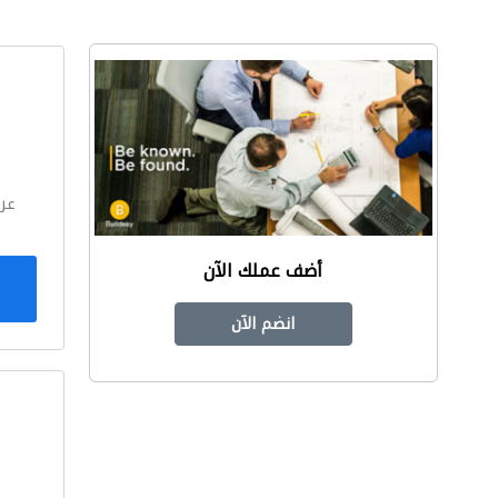
ا
عر
أضف عملك الآن
انضم الآن
ا