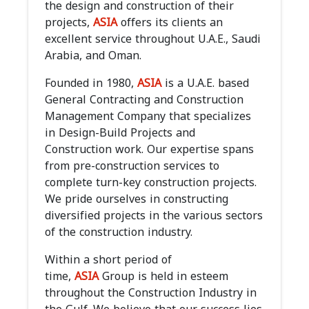
the design and construction of their
projects,
ASIA
offers its clients an
excellent service throughout U.A.E., Saudi
Arabia, and Oman.
Founded in 1980,
ASIA
is a U.A.E. based
General Contracting and Construction
Management Company that specializes
in Design-Build Projects and
Construction work. Our expertise spans
from pre-construction services to
complete turn-key construction projects.
We pride ourselves in constructing
diversified projects in the various sectors
of the construction industry.
Within a short period of
time,
ASIA
Group is held in esteem
throughout the Construction Industry in