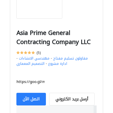
Asia Prime General
Contracting Company LLC
(5)
مقاولون تسليم مفتاح
-
مهندسي الانشاءات
-
ادارة مشروع
-
التصميم المعماري
https://goo.gl/maps/XKYKaVCqWFazx7iV6
أرسل بريد الكتروني
اتصل الآن