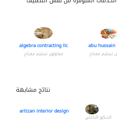
الخدمات المتوفرة من نفس التصنيف
algebra contracting llc
abu hussain grou
قاولون تسليم مفتاح
مقاولون تسليم مفتاح
نتائج مشابهة
artizan interior design
الديكور الداخلي