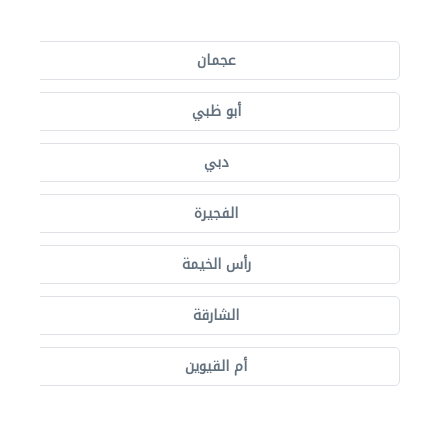
عجمان
أبو ظبي
دبي
الفجيرة
رأس الخيمة
الشارقة
أم القيوين