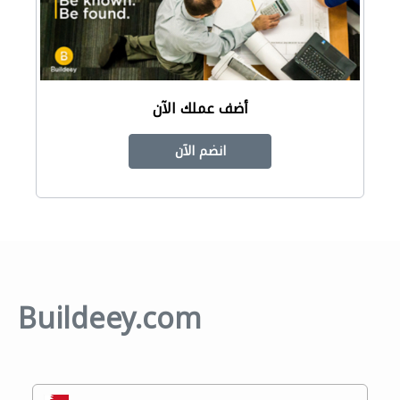
أضف عملك الآن
انضم الآن
Buildeey.com