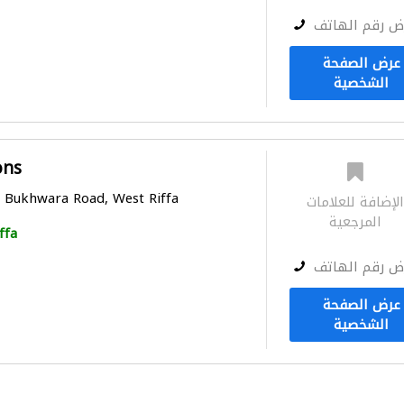
ض رقم الهاتف
عرض الصفحة
الشخصية
ons
f Bukhwara Road, West Riffa
لإضافة للعلامات
المرجعية
ffa
ض رقم الهاتف
عرض الصفحة
الشخصية