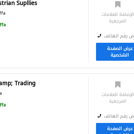
trian Supllies
ffa
لإضافة للعلامات
المرجعية
ffa
ض رقم الهاتف
عرض الصفحة
الشخصية
&amp; Trading
a
لإضافة للعلامات
المرجعية
ffa
ض رقم الهاتف
عرض الصفحة