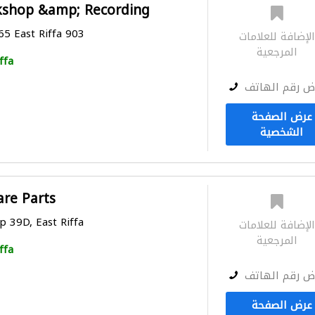
kshop &amp; Recording
5 East Riffa 903
لإضافة للعلامات
المرجعية
ffa
ض رقم الهاتف
عرض الصفحة
الشخصية
are Parts
 39D, East Riffa
لإضافة للعلامات
المرجعية
ffa
ض رقم الهاتف
عرض الصفحة