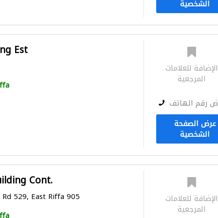
الشخصية
ng Est
لإضافة للعلامات
المرجعية
ffa
ض رقم الهاتف
عرض الصفحة
الشخصية
ilding Cont.
 Rd 529, East Riffa 905
لإضافة للعلامات
المرجعية
ffa