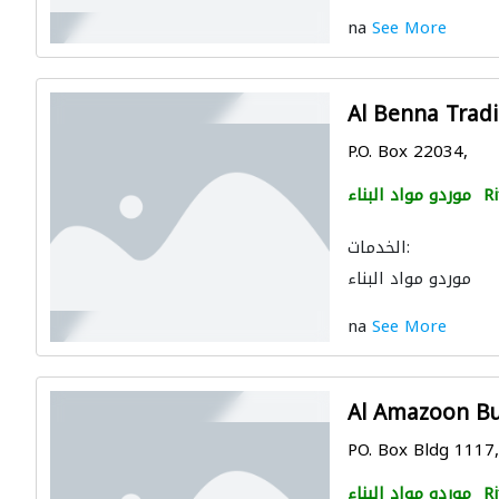
na
See More
Al Benna Tradi
P.O. Box 22034,
Ri
موردو مواد البناء
الخدمات:
موردو مواد البناء
na
See More
Al Amazoon Bu
PO. Box Bldg 1117,
Ri
موردو مواد البناء