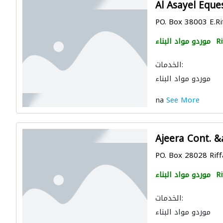
Al Asayel Eques
PO. Box 38003 E.Ri
Ri
موردو مواد البناء
الخدمات:
موردو مواد البناء
na
See More
Ajeera Cont. 
PO. Box 28028 Riff
Ri
موردو مواد البناء
الخدمات:
موردو مواد البناء