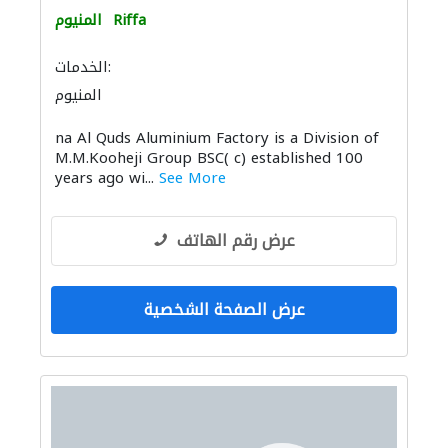
Riffa
المنيوم
الخدمات:
المنيوم
na Al Quds Aluminium Factory is a Division of
M.M.Kooheji Group BSC( c) established 100
years ago wi...
See More
عرض رقم الهاتف
عرض الصفحة الشخصية