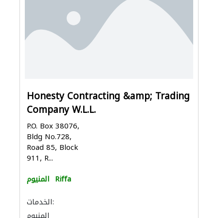
Honesty Contracting &amp; Trading
Company W.L.L.
P.O. Box 38076,
Bldg No.728,
Road 85, Block
911, R...
Riffa
المنيوم
الخدمات:
المنيوم