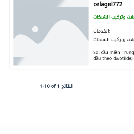
celagel772
لات وتركيب الشبكات
الخدمات:
لات وتركيب الشبكات
Soi cầu miền Trun
đầu theo d&otilde;i
1-10 of 1 النتائج