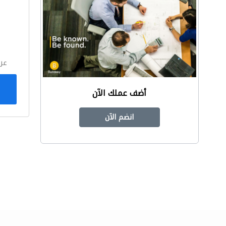
ا
عر
أضف عملك الآن
انضم الآن