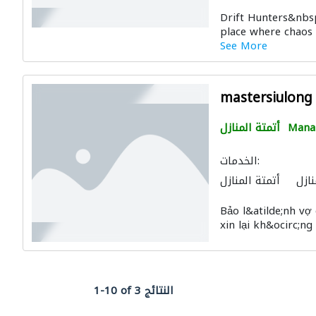
Drift Hunters&nbsp
place where chaos 
See More
mastersiulong
Man
أتمتة المنازل
الخدمات:
نازل
أتمتة المنازل
Bảo l&atilde;nh vợ 
xin lại kh&ocirc;ng
1-10 of 3 النتائج