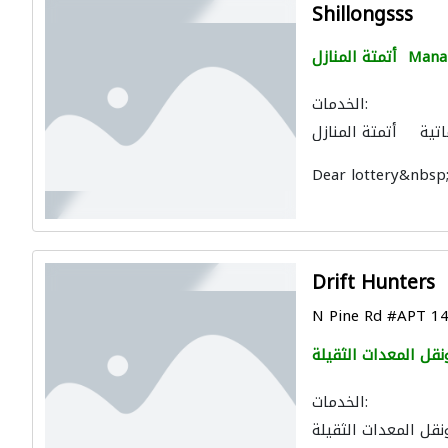
Shillongsss
Man
أتمتة المنازل
الخدمات:
اتية
أتمتة المنازل
Dear lottery&nbsp;
Drift Hunters
N Pine Rd #APT 145
ونقل المعدات الثقيلة
الخدمات:
ونقل المعدات الثقيلة