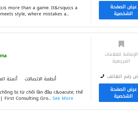
عرض الصفحة
;is more than a game. It&rsquo;s a
الشخصية
meets style, where mistakes a...
لإضافة للعلامات
ama
المرجعية
ض رقم الهاتف
أنظمة الاتصالات
أتمتة الم
عرض الصفحة
chồng bị từ chối lần đầu c&oacute; thể
الشخصية
 | First Consulting Gro...
See More