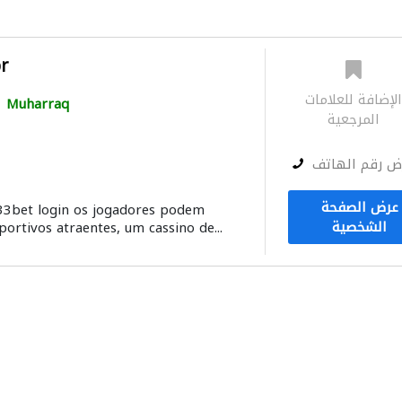
r
لإضافة للعلامات
Muharraq
المرجعية
ض رقم الهاتف
عرض الصفحة
333bet login os jogadores podem
الشخصية
ortivos atraentes, um cassino de...