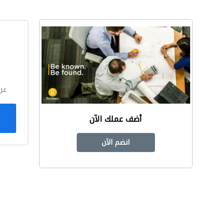
ا
عر
أضف عملك الآن
انضم الآن