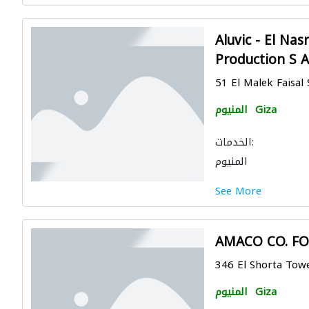
Aluvic - El Na
Production S A
51 El Malek Faisal 
Giza
المنيوم
الخدمات:
المنيوم
See More
AMACO CO. F
346 El Shorta Towe
Giza
المنيوم