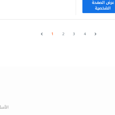
عرض الصفحة
الشخصية
1
2
3
4
الأسئ