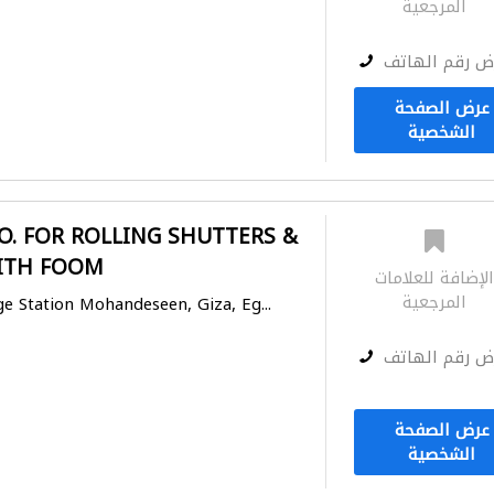
المرجعية
ض رقم الهاتف
عرض الصفحة
الشخصية
O. FOR ROLLING SHUTTERS &
ITH FOOM
لإضافة للعلامات
المرجعية
ge Station Mohandeseen, Giza, Eg...
ض رقم الهاتف
عرض الصفحة
الشخصية