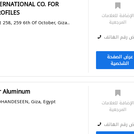
ERNATIONAL CO. FOR
OFILES
لإضافة للعلامات
المرجعية
t 258, 259 6th Of October, Giza...
ض رقم الهاتف
عرض الصفحة
الشخصية
or Aluminum
MOHANDESEEN, Giza, Egypt
لإضافة للعلامات
المرجعية
ض رقم الهاتف