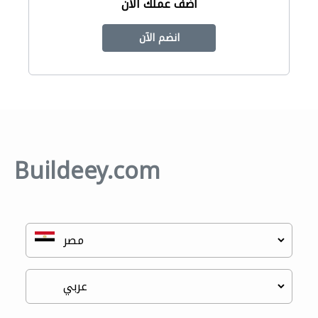
أضف عملك الآن
انضم الآن
Buildeey.com