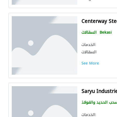
Centerway Stee
Bekasi
السقالات
الخدمات:
السقالات
See More
Saryu Industri
حب الحديد والفولاذ
الخدمات: