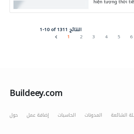
hiện tượng thời tiế
1-10 of 1311 النتائج
1
2
3
4
5
6
Buildeey.com
لة الشائعة
المدونات
الحاسبات
إضافة عمل
حول