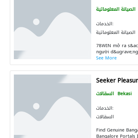
الصيانة المعلوماتية
الخدمات:
الصيانة المعلوماتية
78WIN mở ra s&acir
người d&ugrave;ng 
See More
Seeker Pleasu
Bekasi
السقالات
الخدمات:
السقالات
Find Genuine Bangal
Bangalore Portals I