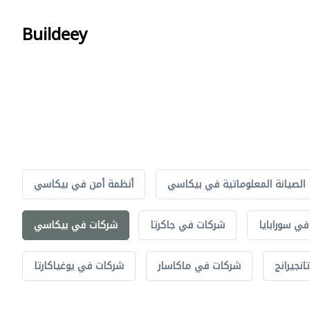
Buildeey
الصيانة المعلوماتية في بيكاسي
أنظمة أمن في بيكاسي
ي سورابايا
شركات في جاكرتا
شركات في بيكاسي
نجيرانج
شركات في ماكاسار
شركات في يوغياكارتا