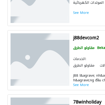
المولدات الكهربائية
See More
j88devcom2
Beka
مقاولو الطرق
الخدمات:
لات
مقاولو الطرق
J88 l&agrave; nh&ag
h&agrave;ng đầu ch&
See More
78winholiday