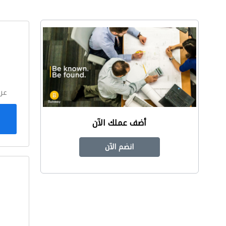
ا
عر
أضف عملك الآن
انضم الآن
ا