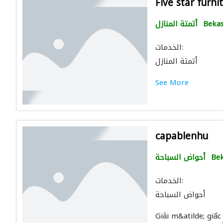
Five star furni
Bekas
أتمتة المنازل
الخدمات:
أتمتة المنازل
See More
capablenhu
Bek
أحواض السباحة
الخدمات:
أحواض السباحة
Giải m&atilde; gi