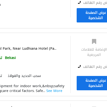
ض رقم الهاتف
س
عرض الصفحة
الشخصية
l Park, Near Ludhiana Hotel (Pa...
لإضافة للعلامات
المرجعية
Bekasi
تص
ض رقم الهاتف
سحب الحديد والفولاذ
تص
عرض الصفحة
الشخصية
uipment for indoor work,&nbsp;safety
are critical factors. Safe...
See More