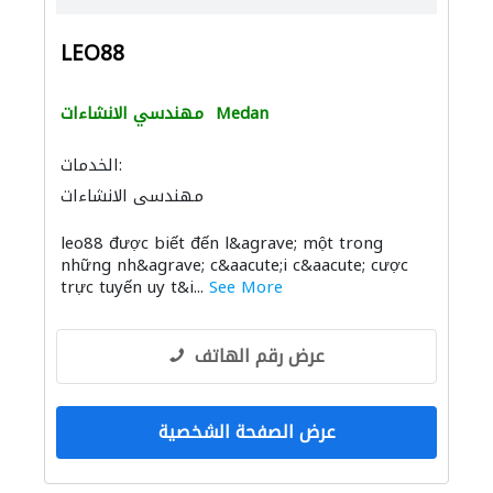
LEO88
Medan
مهندسي الانشاءات
الخدمات:
مهندسي الانشاءات
leo88 được biết đến l&agrave; một trong
những nh&agrave; c&aacute;i c&aacute; cược
trực tuyến uy t&i...
See More
عرض رقم الهاتف
عرض الصفحة الشخصية