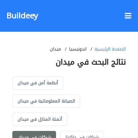
Buildeey
الصفحة الرئيسية
اندونيسيا
ميدان
نتائج البحث في ميدان
أنظمة أمن في ميدان
الصيانة المعلوماتية في ميدان
أتمتة المنازل في ميدان
شركات في جاكرتا
شركات في ميدان