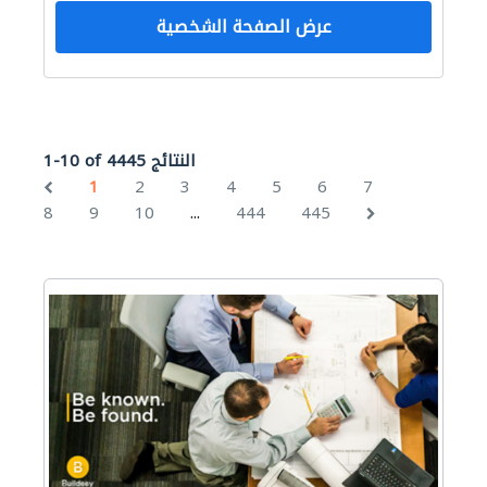
عرض الصفحة الشخصية
1-10 of 4445 النتائج
1
2
3
4
5
6
7
...
8
9
10
444
445