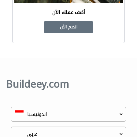
أضف عملك الآن
انضم الآن
Buildeey.com