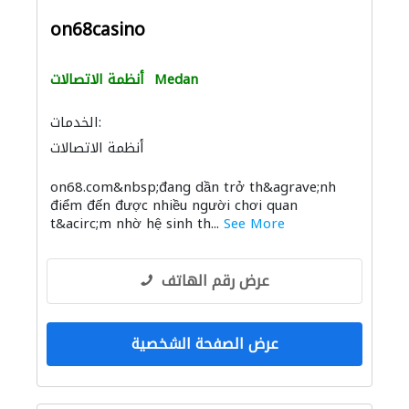
on68casino
Medan
أنظمة الاتصالات
الخدمات:
أنظمة الاتصالات
on68.com&nbsp;đang dần trở th&agrave;nh
điểm đến được nhiều người chơi quan
t&acirc;m nhờ hệ sinh th...
See More
عرض رقم الهاتف
عرض الصفحة الشخصية