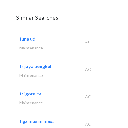
Similar Searches
tuna ud
AC
Maintenance
trijaya bengkel
AC
Maintenance
tri gora cv
AC
Maintenance
tiga musim mas..
AC