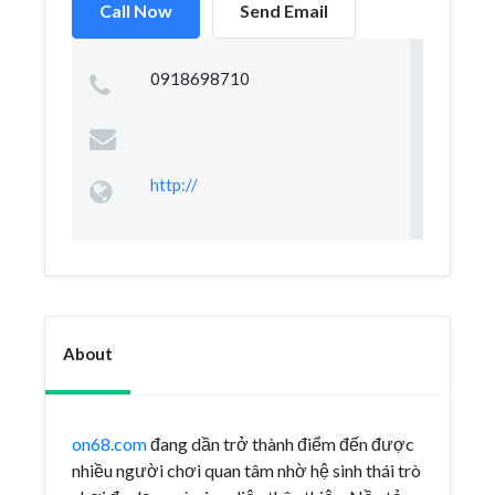
Call Now
Send Email
0918698710
http://
About
on68.com
đang dần trở thành điểm đến được
nhiều người chơi quan tâm nhờ hệ sinh thái trò