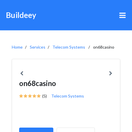
Buildeey
Home
Services
Telecom Systems
on68casino
on68casino
(5)
Telecom Systems