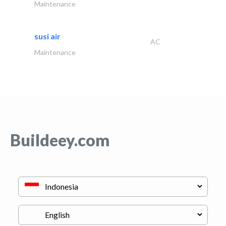
Maintenance
susi air
AC
Maintenance
Buildeey.com