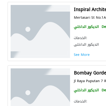
Inspiral Archi
Mertasari St No.1A,
De
الديكور الداخلي
الخدمات:
الديكور الداخلي
See More
Bombay Gord
Jl Raya Puputan 7 R
De
الديكور الداخلي
الخدمات: