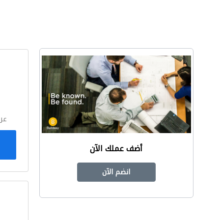
ا
عر
أضف عملك الآن
انضم الآن
ا