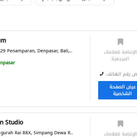
um
:29 Penamparan, Denpasar, Bali,...
لإضافة للعلامات
المرجعية
npasar
ض رقم الهاتف
عرض الصفحة
الشخصية
gn Studio
 Ngurah Rai 88X, Simpang Dewa R...
لإضافة للعلامات