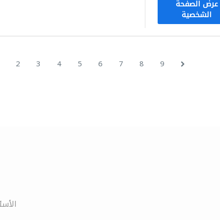
عرض الصفحة
الشخصية
2
3
4
5
6
7
8
9
الأسئ