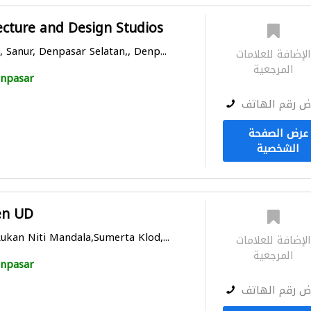
tecture and Design Studios
 Sanur, Denpasar Selatan,, Denp...
لإضافة للعلامات
المرجعية
npasar
ض رقم الهاتف
عرض الصفحة
الشخصية
en UD
ukan Niti Mandala,Sumerta Klod,...
لإضافة للعلامات
المرجعية
npasar
ض رقم الهاتف