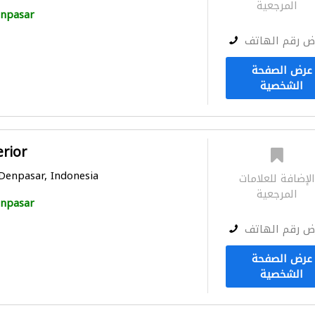
المرجعية
npasar
ض رقم الهاتف
عرض الصفحة
الشخصية
rior
 Denpasar, Indonesia
لإضافة للعلامات
المرجعية
npasar
ض رقم الهاتف
عرض الصفحة
الشخصية