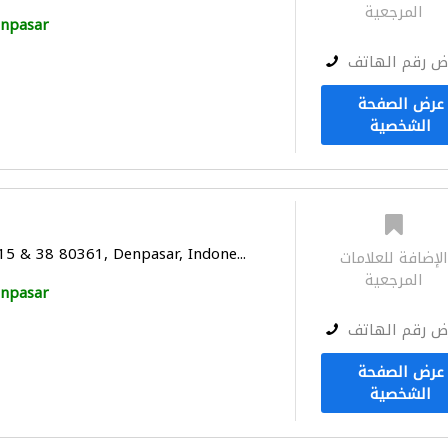
المرجعية
npasar
ض رقم الهاتف
عرض الصفحة
الشخصية
 15 & 38 80361, Denpasar, Indone...
لإضافة للعلامات
المرجعية
npasar
ض رقم الهاتف
عرض الصفحة
الشخصية