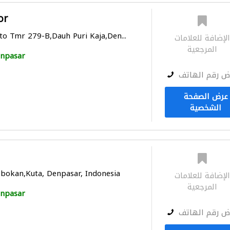
or
oto Tmr 279-B,Dauh Puri Kaja,Den...
لإضافة للعلامات
المرجعية
npasar
ض رقم الهاتف
عرض الصفحة
الشخصية
obokan,Kuta, Denpasar, Indonesia
لإضافة للعلامات
المرجعية
npasar
ض رقم الهاتف