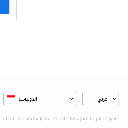
حقوق النشر ،الشعار ،العلامات التقنية والعلامات ذات الصلة