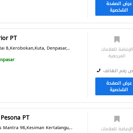
عرض الصفحة
الشخصية
ior PT
ai 8,Kerobokan,Kuta, Denpasar,...
لإضافة للعلامات
المرجعية
npasar
ض رقم الهاتف
عرض الصفحة
الشخصية
 Pesona PT
s Mantra 98,Kesiman Kertalangu,...
لإضافة للعلامات