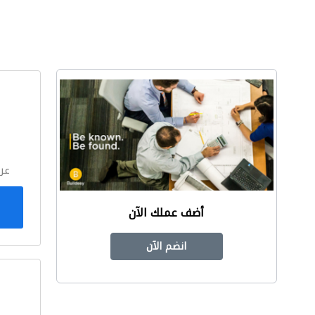
ا
عر
أضف عملك الآن
انضم الآن
ا