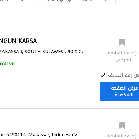
NGUN KARSA
MAKASSAR, SOUTH SULAWESI, 90222,...
لإضافة للعلامات
المرجعية
kassar
ض رقم الهاتف
عرض الصفحة
الشخصية
g 6490114, Makassar, Indonesia V...
لإضافة للعلامات