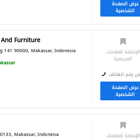
عرض الصفحة
الشخصية
r And Furniture
g 141 90000, Makassar, Indonesia
لإضافة للعلامات
المرجعية
kassar
ض رقم الهاتف
عرض الصفحة
الشخصية
 90133, Makassar, Indonesia
لإضافة للعلامات