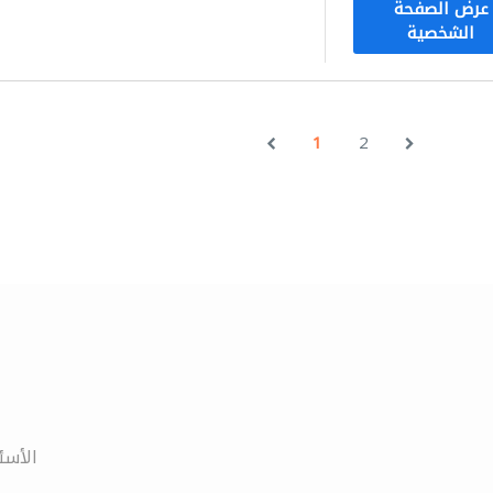
عرض الصفحة
الشخصية
1
2
الأسئ