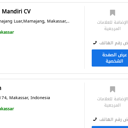
a Mandiri CV
majang Luar,Mamajang, Makassar,...
لإضافة للعلامات
المرجعية
kassar
ض رقم الهاتف
عرض الصفحة
الشخصية
n
174, Makassar, Indonesia
لإضافة للعلامات
المرجعية
kassar
ض رقم الهاتف