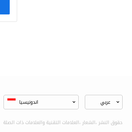
حقوق النشر ،الشعار ،العلامات التقنية والعلامات ذات الصلة