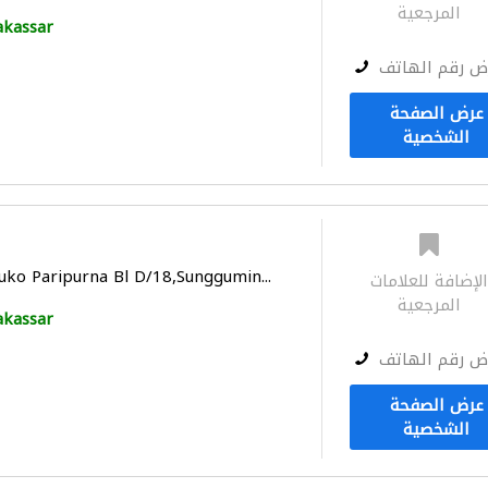
المرجعية
kassar
ض رقم الهاتف
عرض الصفحة
الشخصية
Ruko Paripurna Bl D/18,Sunggumin...
لإضافة للعلامات
المرجعية
kassar
ض رقم الهاتف
عرض الصفحة
الشخصية