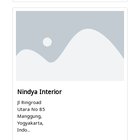
Nindya Interior
Jl Ringroad
Utara No 85
Manggung,
Yogyakarta,
Indo...