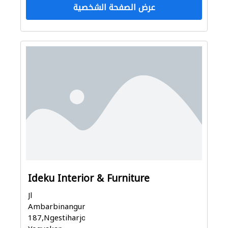
عرض الصفحة الشخصية
Ideku Interior & Furniture
Jl
Ambarbinangun
187,Ngestiharjo,Kasihan,