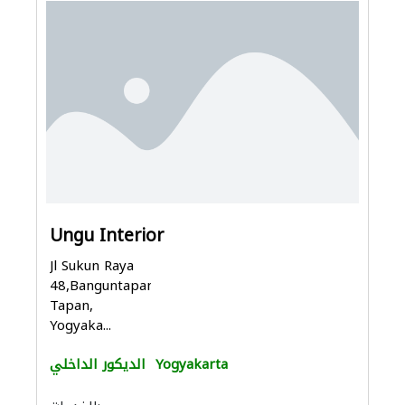
Ungu Interior
Jl Sukun Raya
48,Banguntapan,Bangun
Tapan,
Yogyaka...
Yogyakarta
الديكور الداخلي