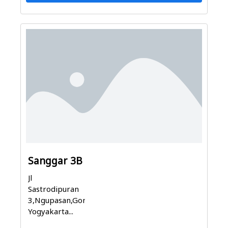
Sanggar 3B
Jl
Sastrodipuran
3,Ngupasan,Gondomanan,
Yogyakarta...