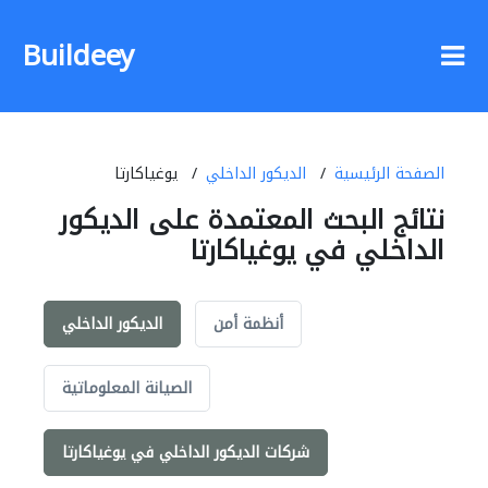
Buildeey
الصفحة الرئيسية
الديكور الداخلي
يوغياكارتا
نتائج البحث المعتمدة على الديكور
الداخلي في يوغياكارتا
أنظمة أمن
الديكور الداخلي
الصيانة المعلوماتية
شركات الديكور الداخلي في يوغياكارتا