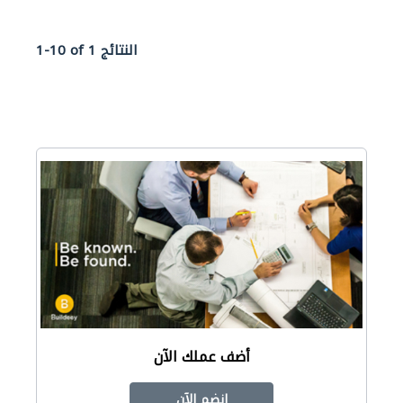
1-10 of 1 النتائج
أضف عملك الآن
انضم الآن