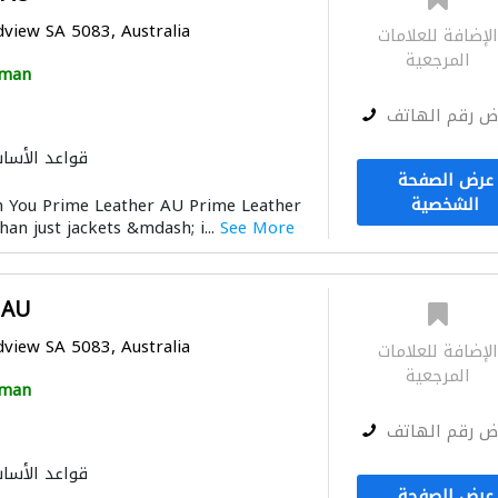
dview SA 5083, Australia
لإضافة للعلامات
المرجعية
man
ض رقم الهاتف
قواعد الأسا
عرض الصفحة
الشخصية
 You Prime Leather AU Prime Leather
an just jackets &mdash; i...
See More
 AU
dview SA 5083, Australia
لإضافة للعلامات
المرجعية
man
ض رقم الهاتف
قواعد الأسا
عرض الصفحة