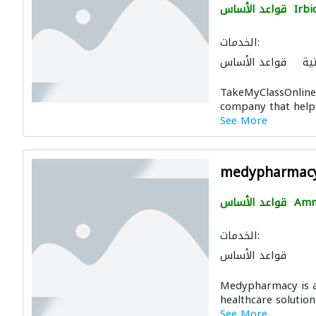
Irbi
قواعد الأساس
الخدمات:
ية
قواعد الأساس
TakeMyClassOnline 
company that helps
See More
medypharmac
Am
قواعد الأساس
الخدمات:
قواعد الأساس
Medypharmacy is an
healthcare solution
See More