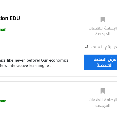
tion EDU
لإضافة للعلامات
man
المرجعية
ض رقم الهاتف
عرض الصفحة
cs like never before! Our economics
الشخصية
rs interactive learning, e...
لإضافة للعلامات
man
المرجعية