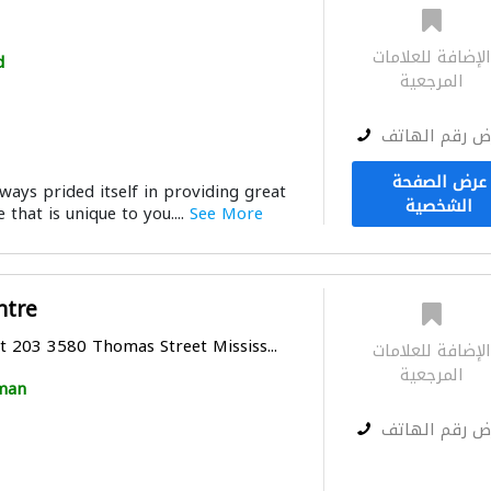
لإضافة للعلامات
d
المرجعية
ض رقم الهاتف
عرض الصفحة
ways prided itself in providing great
الشخصية
 that is unique to you....
See More
ntre
t 203 3580 Thomas Street Mississ...
لإضافة للعلامات
المرجعية
man
ض رقم الهاتف