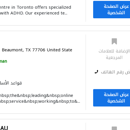
عرض الصفحة
tre in Toronto offers specialized
الشخصية
 with ADHD. Our experienced te...
 Beaumont, TX 77706 United State
لإضافة للعلامات
المرجعية
man
ض رقم الهاتف
قواعد الأس
عرض الصفحة
nbsp;the&nbsp;leading&nbsp;online
الشخصية
sp;service&nbsp;working&nbsp;to&...
 AU