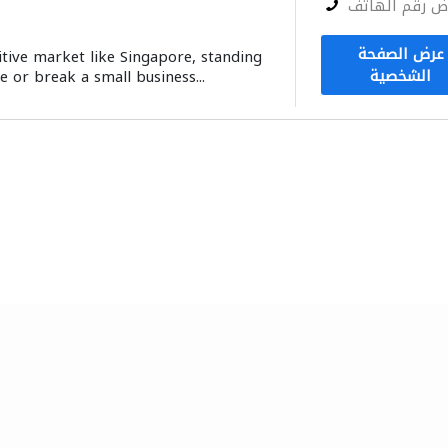
ض رقم الهاتف
عرض الصفحة
tive market like Singapore, standing
الشخصية
 or break a small business...