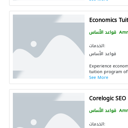
Economics Tui
Am
قواعد الأساس
الخدمات:
قواعد الأساس
Experience economi
tuition program offe
See More
Corelogic SEO
Am
قواعد الأساس
الخدمات: