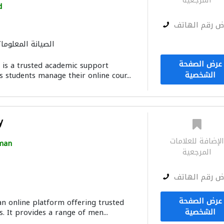
المرجعية
d
ض رقم الهاتف
الصيانة المعلومات
عرض الصفحة
is a trusted academic support
الشخصية
 students manage their online cour...
y
لإضافة للعلامات
man
المرجعية
ض رقم الهاتف
عرض الصفحة
 online platform offering trusted
الشخصية
s. It provides a range of men...