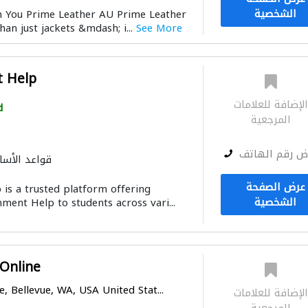
الشخصية
 You Prime Leather AU Prime Leather
an just jackets &mdash; i...
See More
t Help
لإضافة للعلامات
d
المرجعية
ض رقم الهاتف
قواعد الأس
عرض الصفحة
s a trusted platform offering
الشخصية
ment Help to students across vari...
 Online
, Bellevue, WA, USA United Stat...
لإضافة للعلامات