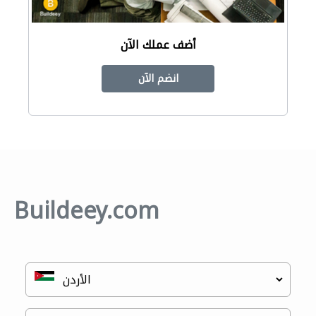
أضف عملك الآن
انضم الآن
Buildeey.com