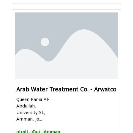
Arab Water Treatment Co. - Arwatco
Queen Rania Al-
Abdullah,
University St.,
Amman, Jo...
Amman
تسرّب المياه