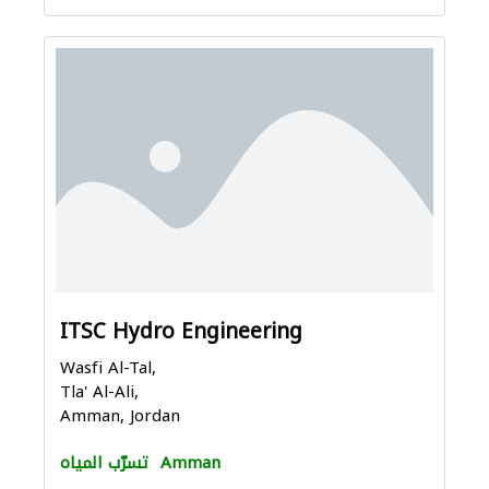
ITSC Hydro Engineering
Wasfi Al-Tal,
Tla' Al-Ali,
Amman, Jordan
Amman
تسرّب المياه