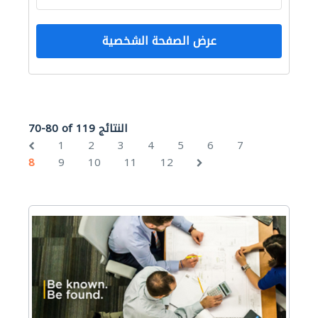
عرض الصفحة الشخصية
70-80 of 119 النتائج
1
2
3
4
5
6
7
8
9
10
11
12