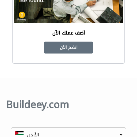
أضف عملك الآن
انضم الآن
Buildeey.com