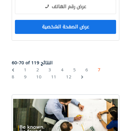
عرض رقم الهاتف
عرض الصفحة الشخصية
60-70 of 119 النتائج
1
2
3
4
5
6
7
8
9
10
11
12