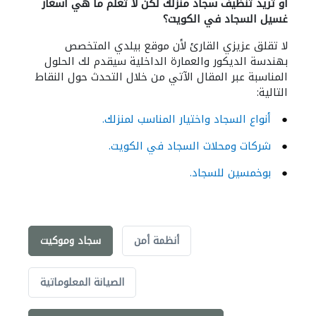
أو تريد تنظيف سجاد منزلك لكن لا تعلم ما هي أسعار
غسيل السجاد في الكويت؟
لا تقلق عزيزي القارئ لأن موقع بيلدي المتخصص
بهندسة الديكور والعمارة الداخلية سيقدم لك الحلول
المناسبة عبر المقال الآتي من خلال التحدث حول النقاط
التالية:
●
أنواع السجاد واختيار المناسب لمنزلك.
●
شركات ومحلات السجاد في الكويت.
●
بوخمسين للسجاد.
أنظمة أمن
سجاد وموكيت
الصيانة المعلوماتية