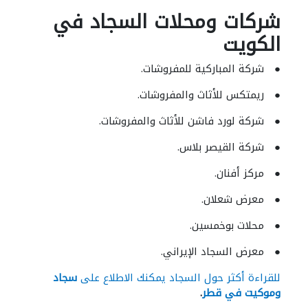
شركات ومحلات السجاد في
الكويت
● شركة المباركية للمفروشات.
● ريمتكس للأثاث والمفروشات.
● شركة لورد فاشن للأثاث والمفروشات.
● شركة القيصر بلاس.
● مركز أفنان.
● معرض شعلان.
● محلات بوخمسين.
● معرض السجاد الإيراني.
للقراءة أكثر حول السجاد يمكنك الاطلاع على
سجاد
وموكيت في قطر
.