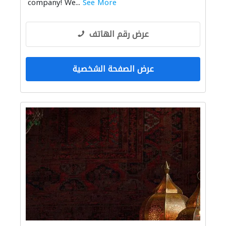
company! We...
See More
عرض رقم الهاتف
عرض الصفحة الشخصية