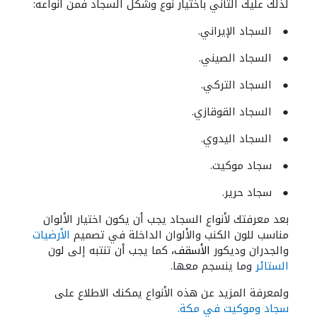
لذلك عليك التأني باختيار نوع وشكل السجاد فمن أنواعه:
● السجاد الإيراني.
● السجاد الصيني.
● السجاد التركي.
● السجاد القوقازي.
● السجاد اليدوي.
● سجاد موكيت.
● سجاد حرير.
بعد معرفتك لأنواع السجاد يجب أن يكون اختيار الألوان
مناسب للون الكنب والألوان الداخلة في تصميم
الأرضيات
والجدران وديكور
الأسقف،
كما يجب أن تنتبه إلى لون
الستائر
وما ينسجم معها.
ولمعرفة المزيد عن هذه الأنواع يمكنك الاطلاع على
سجاد وموكيت في مكة.