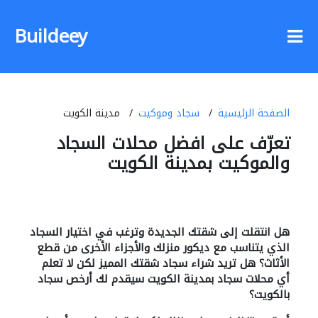
Buildeey
الصفحة الرئيسية
سجاد وموكيت
مدينة الكويت
تعرّف على افضل محلات السجاد
والموكيت بمدينة الكويت
هل انتقلت إلى شقتك الجديدة وترغب في اختيار السجاد
الذي يتناسب مع ديكور منزلك والأجزاء الأخرى من قطع
الأثاث؟ هل تريد شراء سجاد شقتك المميز لكن لا تعلم
أي محلات سجاد بمدينة الكويت سيقدم لك أرخص سجاد
بالكويت؟