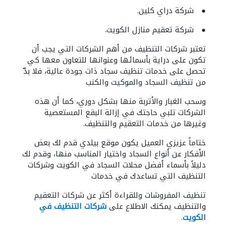
● شركة دراي كلين.
● شركة تعقيم منازل الكويت.
تعتبر شركات التنظيف من أهم الشركات التي يجب أن
تكون على دراية بأسمائها وعنوانها للتعاون معها كي
تحصل على خدمات تنظيف سجاد ذات جودة عالية، فلا بدّ
من تنظيف السجاد والموكيت والكنب
وسحب الغبار والأتربة منها بشكل دوري، كما أن هذه
الشركات تلبي حاجتك في إزالة البقع المستعصية
وغيرها من خدمات التعقيم والتنظيف.
ختاماً عزيزي العميل يكون موقع بيلدي قدم لك بعض
الأفكار عن أنواع السجاد واختيار المناسب منها، وقدم لك
دليلاً بأسماء أفضل محلات السجاد في الكويت وشركات
التنظيف التي تساعدك في خدمات
تنظيف المفروشات وللقراءة أكثر عن شركات التعقيم
والتنظيف يمكنك الاطلاع على
شركات التنظيف في
الكويت
.