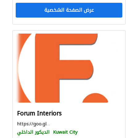
عرض الصفحة الشخصية
Forum Interiors
https://goo.gl/maps/9TbWjaYn1LEK694N7
Kuwait City
الديكور الداخلي