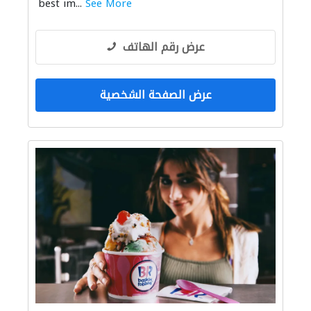
best im...
See More
عرض رقم الهاتف
عرض الصفحة الشخصية