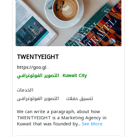
TWENTYEIGHT
https://goo.gl/maps/Y4kan49vVcDqMyTJA
Kuwait City
التصوير الفوتوغرافي
الخدمات:
تنسيق حفلات
التصوير الفوتوغرافي
We can write a paragraph, about how
TWENTYEIGHT is a Marketing Agency in
Kuwait that was founded by...
See More