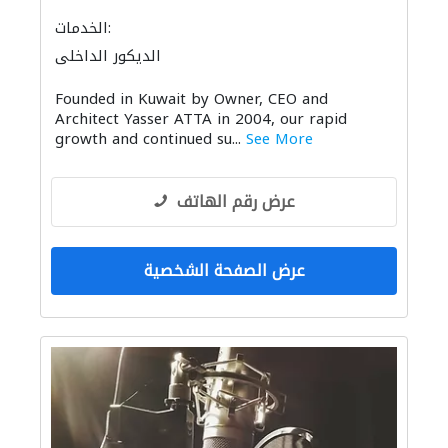
الخدمات:
الديكور الداخلي
تنسيق حفلات
النمذجة والتصوير ثلاثي الأبعاد
Founded in Kuwait by Owner, CEO and
الصوتيات
Architect Yasser ATTA in 2004, our rapid
growth and continued su...
See More
عرض رقم الهاتف
عرض الصفحة الشخصية