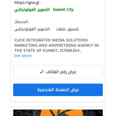
https://goo.gl/maps/8Kn9yzgwTjs6uTvp9
Kuwait City
التصوير الفوتوغرافي
الخدمات:
تنسيق حفلات
التصوير الفوتوغرافي
CLICK INTEGRATED MEDIA SOLUTIONS
MARKETING AND ADVERSTISING AGENCY IN
THE STATE OF KUWAIT, ISTABLISH...
See More
عرض رقم الهاتف
عرض الصفحة الشخصية