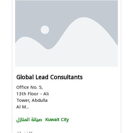
Global Lead Consultants
Office No. 5,
13th Floor - Ali
Tower, Abdulla
Al M...
Kuwait City
صيانة المنازل