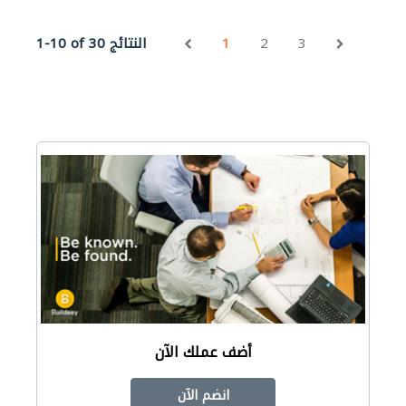
3
2
1
1-10 of 30 النتائج
أضف عملك الآن
انضم الآن