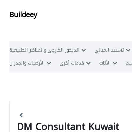
Buildeey
تشييد المباني
الديكور الخارجي والمناظر الطبيعية
ميم
الأثاث
خدمات أخرى
الأرضيات والجدران
DM Consultant Kuwait