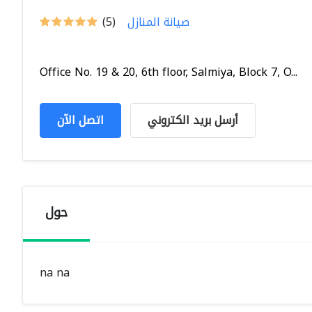
صيانة المنازل
(5)
Office No. 19 & 20, 6th floor, Salmiya, Block 7, O...
أرسل بريد الكتروني
اتصل الآن
حول
na na