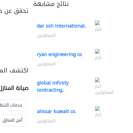
نتائج مشابهة
تحقق عن خ
dar ssh international..
كبار
المقاوليين
ryan engineering co
كبار
المقاوليين
اكتشف المزي
global infinity
كبار
صيانة المناز
contracting..
المقاوليين
خدمات التنظ
alissar kuwait co.
كبار
أمن المنازل
المقاوليين